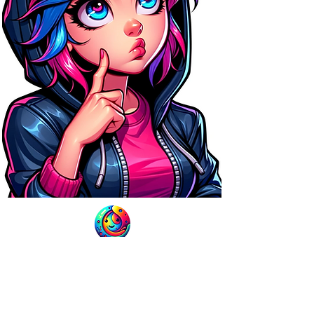
SAS Atypique World
contact@atypiqueworld.com
©atypiqueWorld
2023 - 2026