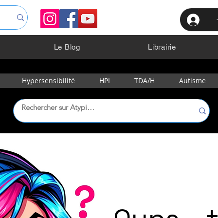
Le Blog
Librairie
Hypersensibilité
HPI
TDA/H
Autisme