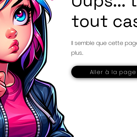
Oups... 
tout ca
Il semble que cette page
plus....
Aller à la page