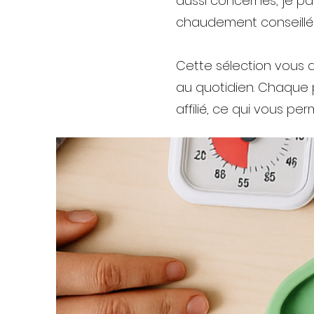
aussi concernés, je pa
chaudement conseillé
Cette sélection vous a
au quotidien. Chaque 
affilié, ce qui vous p