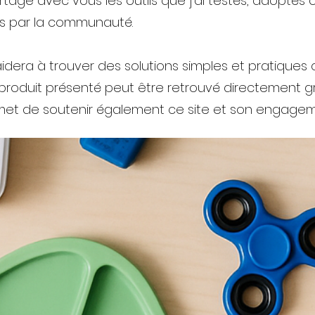
rtage avec vous les outils que j’ai testés, adoptés 
s par la communauté.
idera à trouver des solutions simples et pratiques q
produit présenté peut être retrouvé directement g
ermet de soutenir également ce site et son engagem