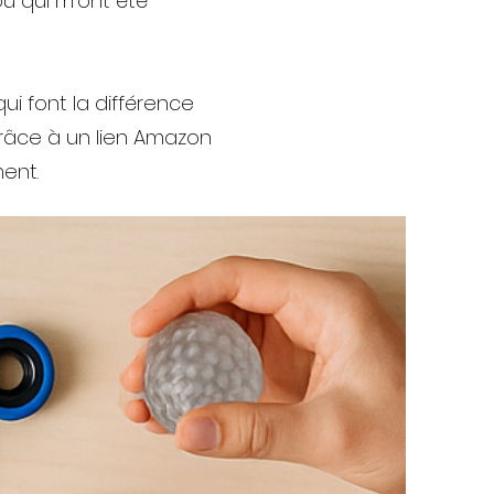
ou qui m’ont été
ui font la différence
râce à un lien Amazon
ent.