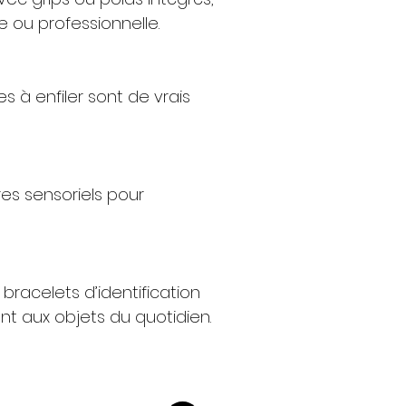
e ou professionnelle.
s à enfiler sont de vrais
res sensoriels pour
bracelets d’identification
t aux objets du quotidien.