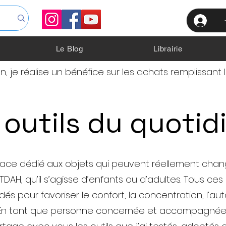
Le Blog
Librairie
 je réalise un bénéfice sur les achats remplissant 
 outils du quotid
ace dédié aux objets qui peuvent réellement chang
DAH, qu’il s’agisse d’enfants ou d’adultes. Tous ces
 pour favoriser le confort, la concentration, l’au
e. En tant que personne concernée et accompagnée