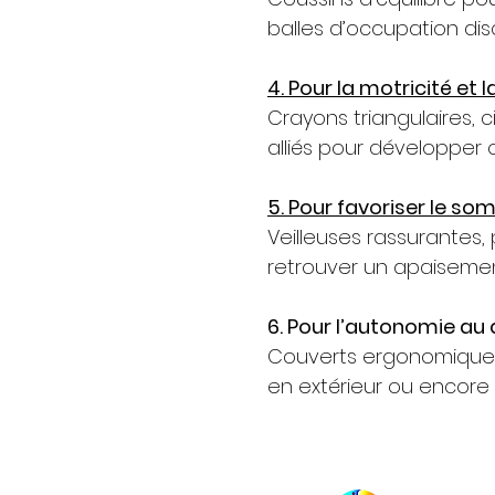
balles d’occupation disc
4. Pour la motricité et 
Crayons triangulaires, c
alliés pour développer 
5. Pour favoriser le so
Veilleuses rassurantes,
retrouver un apaisemen
6. Pour l’autonomie au 
Couverts ergonomiques, 
en extérieur ou encore