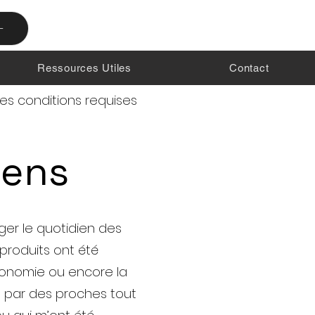
-
Ressources Utiles
Contact
les conditions requises
iens
er le quotidien des
 produits ont été
tonomie ou encore la
 par des proches tout