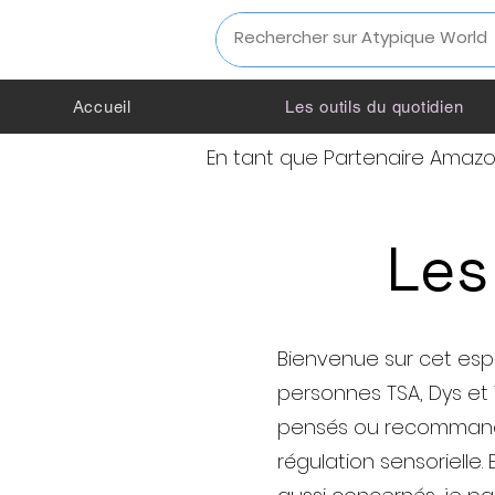
Accueil
Les outils du quotidien
En tant que Partenaire Amazon,
Les
Bienvenue sur cet esp
personnes TSA, Dys et T
pensés ou recommandés
régulation sensoriell