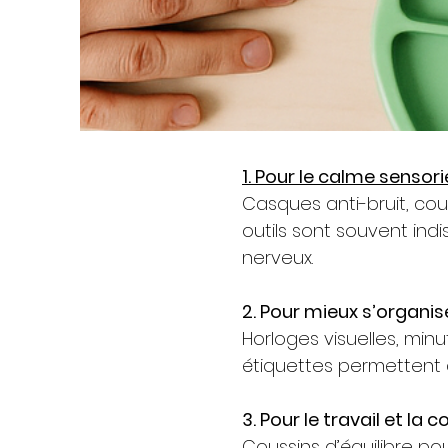
1. Pour le calme sensori
Casques anti-bruit, cou
outils sont souvent ind
nerveux.
2. Pour mieux s’organis
Horloges visuelles, mi
étiquettes permettent de
3. Pour le travail et la
Coussins d’équilibre pou