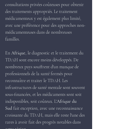
consultations privées coûteuses pour obtenir 
des traitements appropriés. Le traitement 
médicamenteux y est également plus limité, 
avec une préférence pour des approches non-
médicamenteuses dans de nombreuses 
familles.
En 
Afrique
, le diagnostic et le traitement du 
TDAH sont encore moins développés. De 
nombreux pays souffrent d'un manque de 
professionnels de la santé formés pour 
reconnaître et traiter le TDAH. Les 
infrastructures de santé mentale sont souvent 
sous-financées, et les médicaments sont soit 
indisponibles, soit coûteux. L'
Afrique du 
Sud
 fait exception, avec une reconnaissance 
croissante du TDAH, mais elle reste l'une des 
rares à avoir fait des progrès notables dans 