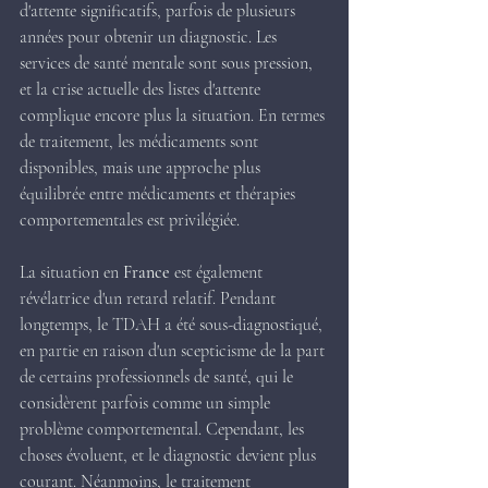
d'attente significatifs, parfois de plusieurs 
années pour obtenir un diagnostic. Les 
services de santé mentale sont sous pression, 
et la crise actuelle des listes d'attente 
complique encore plus la situation. En termes 
de traitement, les médicaments sont 
disponibles, mais une approche plus 
équilibrée entre médicaments et thérapies 
comportementales est privilégiée.
La situation en 
France
 est également 
révélatrice d'un retard relatif. Pendant 
longtemps, le TDAH a été sous-diagnostiqué, 
en partie en raison d'un scepticisme de la part 
de certains professionnels de santé, qui le 
considèrent parfois comme un simple 
problème comportemental. Cependant, les 
choses évoluent, et le diagnostic devient plus 
courant. Néanmoins, le traitement 