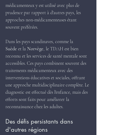
médicamenteux y est utilisé avec plus de 
prudence par rapport à d'autres pays, les 
approches non-médicamenteuses étant 
souvent préférées​.
Dans les pays scandinaves, comme la 
Suède
 et la 
Norvège
, le TDAH est bien 
reconnu et les services de santé mentale sont 
accessibles. Ces pays combinent souvent des 
traitements médicamenteux avec des 
interventions éducatives et sociales, offrant 
une approche multidisciplinaire complète. Le 
diagnostic est effectué dès l'enfance, mais des 
efforts sont faits pour améliorer la 
reconnaissance chez les adultes​.
Des défis persistants dans 
d'autres régions