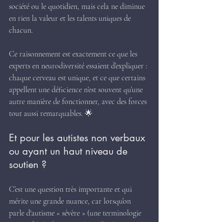
société ou le quotidien, mais cela ne diminue 
en rien la valeur et les talents uniques de 
chacun.
Ce raisonnement est exactement ce que les 
experts en neurodiversité essaient d’expliquer : 
chaque cerveau est unique, et ce que certains 
appellent une déficience n’est souvent qu’une 
autre manière de fonctionner, avec des forces 
tout aussi remarquables. 🌟
Et pour les autistes non verbaux 
ou ayant un haut niveau de 
soutien ?
C’est une question très importante et qui 
mérite une grande nuance, car lorsqu’on 
parle d'autisme « sévère » (une terminologie 