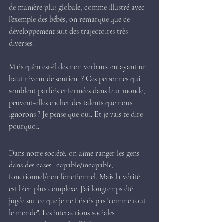
de manière plus globale, comme illustré avec 
l’exemple des bébés, on remarque que ce 
développement suit des trajectoires très 
diverses.
Mais qu’en est-il des non verbaux ou ayant un 
haut niveau de soutien  ? Ces personnes qui 
semblent parfois enfermées dans leur monde, 
peuvent-elles cacher des talents que nous 
ignorons ? Je pense que oui. Et je vais te dire 
pourquoi.
Dans notre société, on aime ranger les gens 
dans des cases : capable/incapable, 
fonctionnel/non fonctionnel. Mais la vérité 
est bien plus complexe. J’ai longtemps été 
jugée sur ce que je ne faisais pas "comme tout 
le monde". Les interactions sociales 