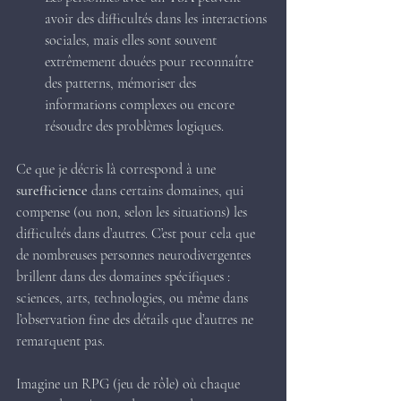
avoir des difficultés dans les interactions 
sociales, mais elles sont souvent 
extrêmement douées pour reconnaître 
des patterns, mémoriser des 
informations complexes ou encore 
résoudre des problèmes logiques.
Ce que je décris là correspond à une 
surefficience
 dans certains domaines, qui 
compense (ou non, selon les situations) les 
difficultés dans d’autres. C’est pour cela que 
de nombreuses personnes neurodivergentes 
brillent dans des domaines spécifiques : 
sciences, arts, technologies, ou même dans 
l’observation fine des détails que d’autres ne 
remarquent pas.
Imagine un RPG (jeu de rôle) où chaque 