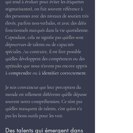
qui tend à évoluer pour éviter les étiquettes 
stigmatisantes), on fait souvent référence à 
des personnes avec des niveaux de soutien très 
élevés, parfois non-verbales, et avec des défis 
fonctionnels marqués dans la vie quotidienne. 
Cependant, cela ne signifie pas qu’elles sont 
dépourvues de talents ou de capacités 
spéciales. Au contraire, il est fort possible 
qu’elles développent des compétences ou des 
aptitudes que nous n’avons pas encore appris 
à 
comprendre
 ou à 
identifier correctement
.
Je suis convaincue que leur perception du 
monde est tellement différente qu’elle dépasse 
souvent notre compréhension. Ce n’est pas 
qu’elles manquent de talents, c’est qu’on n’a 
pas les bons outils pour les voir.
Des talents qui émergent dans 