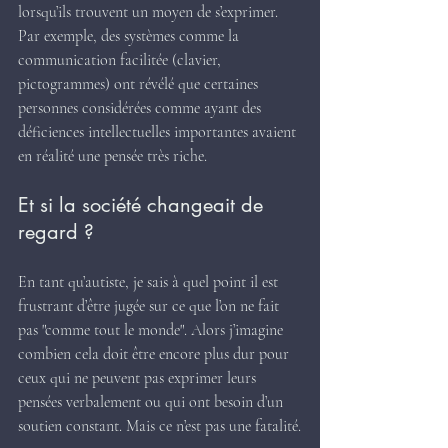
lorsqu’ils trouvent un moyen de s’exprimer. 
Par exemple, des systèmes comme la 
communication facilitée (clavier, 
pictogrammes) ont révélé que certaines 
personnes considérées comme ayant des 
déficiences intellectuelles importantes avaient 
en réalité une pensée très riche.
Et si la société changeait de 
regard ?
En tant qu’autiste, je sais à quel point il est 
frustrant d’être jugée sur ce que l’on ne fait 
pas "comme tout le monde". Alors j’imagine 
combien cela doit être encore plus dur pour 
ceux qui ne peuvent pas exprimer leurs 
pensées verbalement ou qui ont besoin d’un 
soutien constant. Mais ce n’est pas une fatalité.