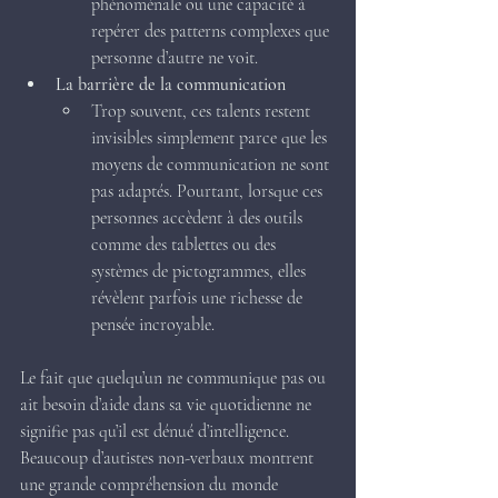
phénoménale ou une capacité à 
repérer des patterns complexes que 
personne d’autre ne voit.
La barrière de la communication
Trop souvent, ces talents restent 
invisibles simplement parce que les 
moyens de communication ne sont 
pas adaptés. Pourtant, lorsque ces 
personnes accèdent à des outils 
comme des tablettes ou des 
systèmes de pictogrammes, elles 
révèlent parfois une richesse de 
pensée incroyable.
Le fait que quelqu’un ne communique pas ou 
ait besoin d’aide dans sa vie quotidienne ne 
signifie pas qu’il est dénué d’intelligence. 
Beaucoup d’autistes non-verbaux montrent 
une grande compréhension du monde 