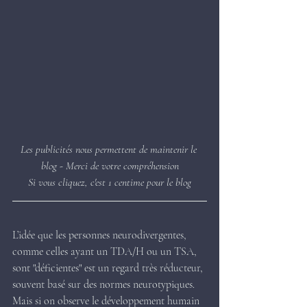
Les publicités nous permettent de maintenir le 
blog - Merci de votre compréhension
Si vous cliquez, c'est 1 centime pour le blog
L’idée que les personnes neurodivergentes, 
comme celles ayant un TDA/H ou un TSA, 
sont "déficientes" est un regard très réducteur, 
souvent basé sur des normes neurotypiques. 
Mais si on observe le développement humain 