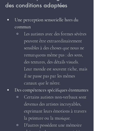
des conditions adaptées
Une perception sensorielle hors du 
commun
Les autistes avec des formes sévères 
peuvent être extraordinairement 
sensibles à des choses que nous ne 
remarquons même pas : des sons, 
des textures, des détails visuels. 
Leur monde est souvent riche, mais 
il ne passe pas par les mêmes 
canaux que le nôtre.
Des compétences spécifiques étonnantes
Certains autistes non-verbaux sont 
devenus des artistes incroyables, 
exprimant leurs émotions à travers 
la peinture ou la musique.
D’autres possèdent une mémoire 