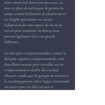
sentir moins seul dans votre parcours. La 
mise en place de techniques de gestion du 
temps comme l'utilisation de planificateurs 
ou d'applis spécialisées, ou encore 
l'adaptation de votre espace de vie ou de 
travail pour minimiser les distractions, 
peuvent également faire une grande 
différence.
Les thérapies comportementales, comme la 
thérapie cognitive comportementale, sont 
d'excellents moyens pour travailler sur les 
comportements et établir des routines 
efficaces, tandis que les groupes de soutien et 
le coaching peuvent offrir l'appui émotionnel 
nécessaire pour les défis sociaux et 
émotionnels.
Il est aussi essentiel de connaître et d'utiliser 