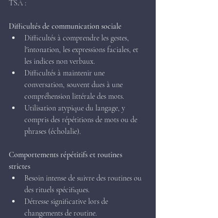
TSA :
Difficultés de communication sociale 
Difficultés à comprendre les gestes, 
l'intonation, les expressions faciales, et 
les indices non verbaux.
Difficultés à maintenir une 
conversation, souvent dues à une 
compréhension littérale des mots.
Utilisation atypique du langage, y 
compris des répétitions de mots ou de 
phrases (écholalie).
Comportements répétitifs et routines 
strictes 
Besoin intense de suivre des routines ou 
des rituels spécifiques.
Détresse significative lors de 
changements de routine.