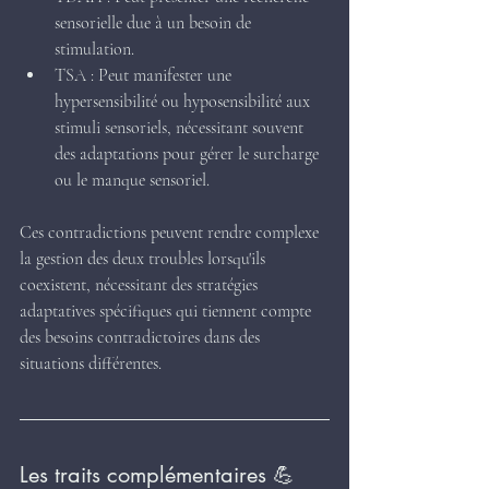
sensorielle due à un besoin de 
stimulation.
TSA : Peut manifester une 
hypersensibilité ou hyposensibilité aux 
stimuli sensoriels, nécessitant souvent 
des adaptations pour gérer le surcharge 
ou le manque sensoriel.
Ces contradictions peuvent rendre complexe 
la gestion des deux troubles lorsqu'ils 
coexistent, nécessitant des stratégies 
adaptatives spécifiques qui tiennent compte 
des besoins contradictoires dans des 
situations différentes.
Les traits complémentaires 💪