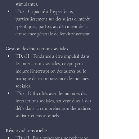
stimulantes.
TSA : Capacité à l'hyperfocus, 
particulièrement sur des sujets d'intérêt 
spécifiques, parfois au détriment de la 
conscience générale de l'environnement.
Gestion des interactions sociales 
TDAH : Tendance à être impulsif dans 
les interactions sociales, ce qui peut 
inclure l'interruption des autres ou le 
manque de reconnaissance des normes 
sociales.
TSA : Difficultés avec les nuances des 
interactions sociales, souvent dues à des 
défis dans la compréhension des indices 
sociaux et émotionnels.
Réactivité sensorielle
TDAH : Peut présenter une recherche 