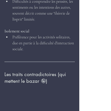
Difficultés à comprendre les pensées, les 
sentiments ou les intentions des autres, 
souvent décrit comme une "théorie de 
l'esprit" limitée.
Isolement social
Préférence pour les activités solitaires, 
due en partie à la difficulté d'interaction 
sociale.
Les traits contradictoires (qui 
mettent le bazar 🤪)