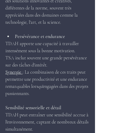
des solutions innovantes et créatives, 
différentes de la norme, souvent très 
appréciées dans des domaines comme la 
technologie, l'art, et la science.
Persévérance et endurance
TDAH apporte une capacité à travailler 
intensément sous la bonne motivation.
TSA inclut souvent une grande persévérance 
sur des tâches d'intérêt.
Synergie 
: La combinaison de ces traits peut 
permettre une productivité et une endurance 
remarquables lorsqu'engagées dans des projets 
passionnants.
Sensibilité sensorielle et détail 
TDAH peut entraîner une sensibilité accrue à 
l'environnement, captant de nombreux détails 
simultanément.