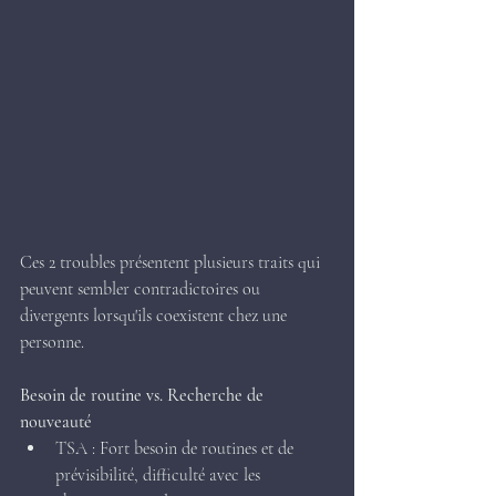
Ces 2 troubles présentent plusieurs traits qui 
peuvent sembler contradictoires ou 
divergents lorsqu'ils coexistent chez une 
personne.
Besoin de routine vs. Recherche de 
nouveauté 
TSA : Fort besoin de routines et de 
prévisibilité, difficulté avec les 