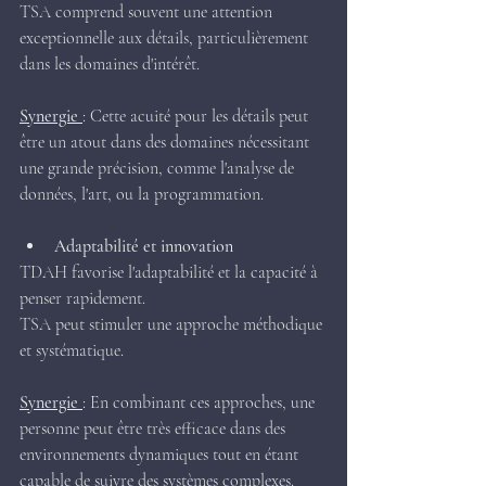
TSA comprend souvent une attention 
exceptionnelle aux détails, particulièrement 
dans les domaines d'intérêt.
Synergie 
: Cette acuité pour les détails peut 
être un atout dans des domaines nécessitant 
une grande précision, comme l'analyse de 
données, l'art, ou la programmation.
Adaptabilité et innovation
TDAH favorise l'adaptabilité et la capacité à 
penser rapidement.
TSA peut stimuler une approche méthodique 
et systématique.
Synergie 
: En combinant ces approches, une 
personne peut être très efficace dans des 
environnements dynamiques tout en étant 
capable de suivre des systèmes complexes.