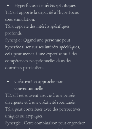
Hyperfocus et intérêts spécifiques
TDAH apporte la capacité à l'hyperfocus 
sous stimulation.
TSA apporte des intérêts spécifiques 
profonds.
Synergie 
: Quand une personne peut 
hyperfocaliser sur ses intérêts spécifiques, 
cela peut mener à une 
expertise ou à des 
compétences exceptionnelles dans des 
domaines particuliers.
Créativité et approche non 
conventionnelle
TDAH est souvent associé à une pensée 
divergente et à une créativité spontanée.
TSA peut contribuer avec des perspectives 
uniques ou atypiques.
Synergie 
: Cette combinaison peut engendrer 