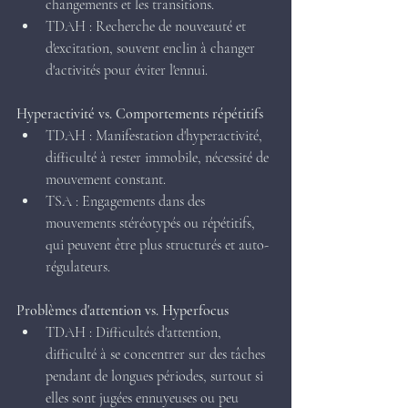
changements et les transitions.
TDAH : Recherche de nouveauté et 
d'excitation, souvent enclin à changer 
d'activités pour éviter l'ennui.
Hyperactivité vs. Comportements répétitifs 
TDAH : Manifestation d'hyperactivité, 
difficulté à rester immobile, nécessité de 
mouvement constant.
TSA : Engagements dans des 
mouvements stéréotypés ou répétitifs, 
qui peuvent être plus structurés et auto-
régulateurs.
Problèmes d'attention vs. Hyperfocus 
TDAH : Difficultés d'attention, 
difficulté à se concentrer sur des tâches 
pendant de longues périodes, surtout si 
elles sont jugées ennuyeuses ou peu 