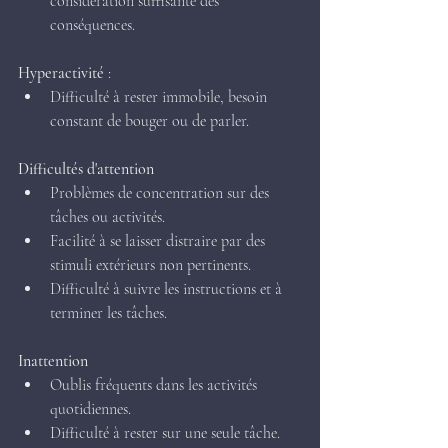
considération suffisante des 
conséquences.
Hyperactivité
:
Difficulté à rester immobile, besoin 
constant de bouger ou de parler.
Difficultés d'attention
Problèmes de concentration sur des 
tâches ou activités.
Facilité à se laisser distraire par des 
stimuli extérieurs non pertinents.
Difficulté à suivre les instructions et à 
terminer les tâches.
Inattention
Oublis fréquents dans les activités 
quotidiennes.
Difficulté à rester sur une seule tâche.