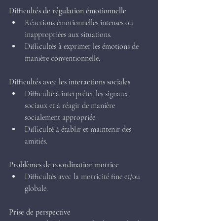
Difficultés de régulation émotionnelle
Réactions émotionnelles intenses ou 
inappropriées aux situations.
Difficultés à exprimer les émotions de 
manière conventionnelle.
Difficultés avec les interactions sociales
Difficulté à interpréter les signaux 
sociaux et à réagir de manière 
socialement appropriée.
Difficulté à établir et maintenir des 
amitiés.
Problèmes de coordination motrice
Difficultés avec la motricité fine et/ou 
globale.
Prise de perspective