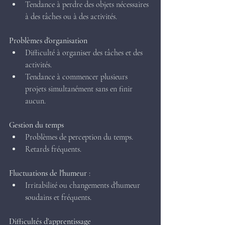
Tendance à perdre des objets nécessaires 
à des tâches ou à des activités.
Problèmes d'organisation
Difficulté à organiser des tâches et des 
activités.
Tendance à commencer plusieurs 
projets simultanément sans en finir 
aucun.
Gestion du temps
Problèmes de perception du temps.
Retards fréquents.
Fluctuations de l'humeur
 :
Irritabilité ou changements d'humeur 
soudains et fréquents.
Difficultés d'apprentissage