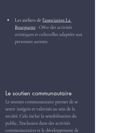
Les ateliers de 
l'association La 
Bourguette
 : Offre des activités 
artistiques et culturelles adaptées aux 
personnes autistes.
Le soutien communautaire
Le soutien communautaire permet de se 
sentir intégrés et valorisés au sein de la 
société. Cela inclut la sensibilisation du 
public, l'inclusion dans des activités 
communautaires et le développement de 