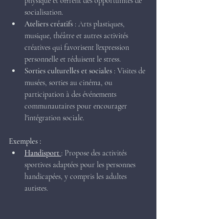
physique et offrent des opportunités de 
socialisation.
Ateliers créatifs
 : Arts plastiques, 
musique, théâtre et autres activités 
créatives qui favorisent l'expression 
personnelle et réduisent le stress.
Sorties culturelles et sociales
 : Visites de 
musées, sorties au cinéma, ou 
participation à des événements 
communautaires pour encourager 
l'intégration sociale.
Exemples :
Handisport
: Propose des activités 
sportives adaptées pour les personnes 
handicapées, y compris les adultes 
autistes.