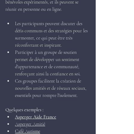
bénévoles expérimentés, et ils peuvent se 
réunir en personne ou en ligne.
Les participants peuvent discuter des 
défis communs et des stratégies pour les 
surmonter, ce qui peut être très 
réconfortant et inspirant.
Participer à un groupe de soutien 
permet de développer un sentiment 
d'appartenance et de communauté, 
renforçant ainsi la confiance en soi.
Ces groupes facilitent la création de 
nouvelles amitiés et de réseaux sociaux, 
essentiels pour rompre l'isolement.
Quelques exemples :
Asperger Aide France
Asperger Amitié
Café Autisme