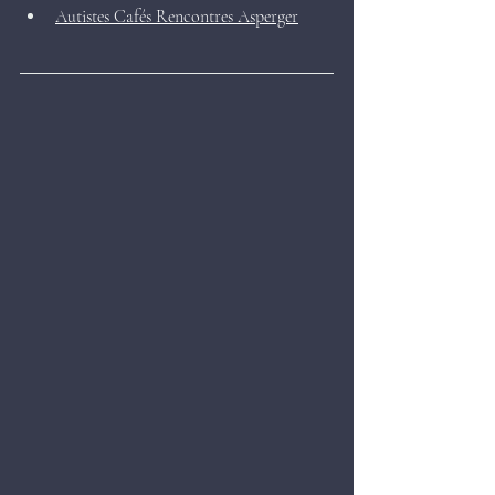
Autistes Cafés Rencontres Asperger