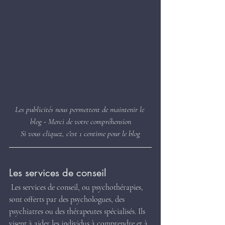
Les publicités nous permettent de maintenir le 
blog - Merci de votre compréhension
Si vous cliquez, c'est 1 centime pour le blog
Les services de conseil
 Les services de conseil, ou psychothérapies, 
sont offerts par des psychologues, des 
psychiatres ou des thérapeutes spécialisés. Ils 
visent à aider les individus à comprendre et à 