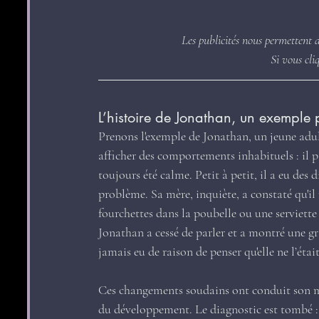
Les publicités nous permettent 
Si vous cli
L’histoire de Jonathan, un exemple 
Prenons l'exemple de Jonathan, un jeune adu
afficher des comportements inhabituels : il p
toujours été calme. Petit à petit, il a eu des 
problème. Sa mère, inquiète, a constaté qu'il
fourchettes dans la poubelle ou une serviette 
Jonathan a cessé de parler et a montré une gran
jamais eu de raison de penser qu'elle ne l’était
Ces changements soudains ont conduit son méde
du développement. Le diagnostic est tombé : 