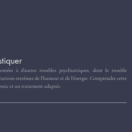
stiquer
ontées à d'autres troubles psychiatriques, dont le trouble 
iations extrêmes de l’humeur et de l'énergie. Comprendre cette 
ostic et un traitement adaptés.