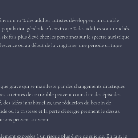
 Environ 10 % des adultes autistes développent un trouble 
a population générale où environ 2 % des adultes sont touchés. 
 six fois plus élevé chez les personnes sur le spectre autistique. 
lescence ou au début de la vingtaine, une période critique 
rique grave qui se manifeste par des changements drastiques 
es atteintes de ce trouble peuvent connaître des épisodes 
, des idées inhabituelles, une réduction du besoin de 
e où la tristesse et la perte d'énergie prennent le dessus. 
ations peuvent survenir.
lement exposées à un risque plus élevé de suicide. En fait, le 