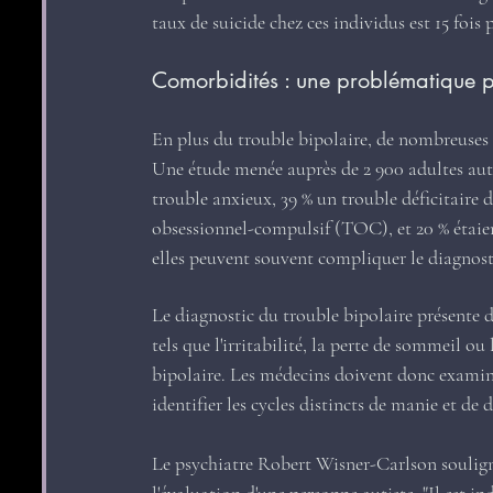
taux de suicide chez ces individus est 15 fois
Comorbidités : une problématique p
En plus du trouble bipolaire, de nombreuses p
Une étude menée auprès de 2 900 adultes auti
trouble anxieux, 39 % un trouble déficitaire 
obsessionnel-compulsif (TOC), et 20 % étaient
elles peuvent souvent compliquer le diagnost
Le diagnostic du trouble bipolaire présente d
tels que l'irritabilité, la perte de sommeil o
bipolaire. Les médecins doivent donc examin
identifier les cycles distincts de manie et de 
Le psychiatre Robert Wisner-Carlson souligne