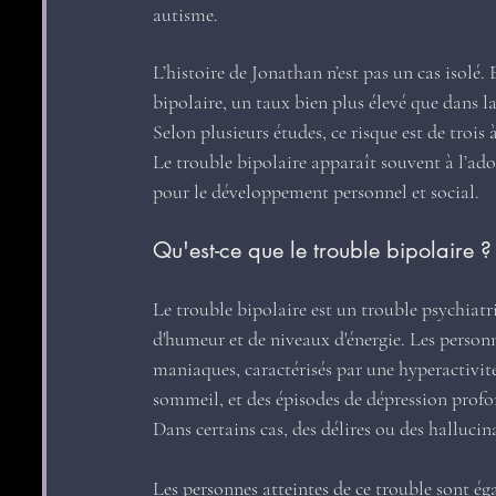
autisme.
L’histoire de Jonathan n’est pas un cas isolé.
bipolaire, un taux bien plus élevé que dans l
Selon plusieurs études, ce risque est de trois à
Le trouble bipolaire apparaît souvent à l’ado
pour le développement personnel et social.
Qu'est-ce que le trouble bipolaire ?
Le trouble bipolaire est un trouble psychiat
d'humeur et de niveaux d'énergie. Les personn
maniaques, caractérisés par une hyperactivité
sommeil, et des épisodes de dépression profond
Dans certains cas, des délires ou des hallucin
Les personnes atteintes de ce trouble sont éga