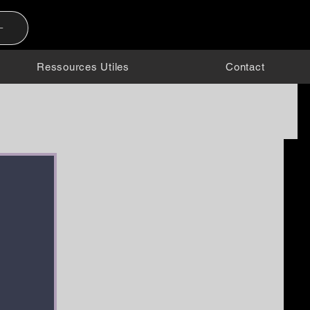
-
Ressources Utiles
Contact
raits