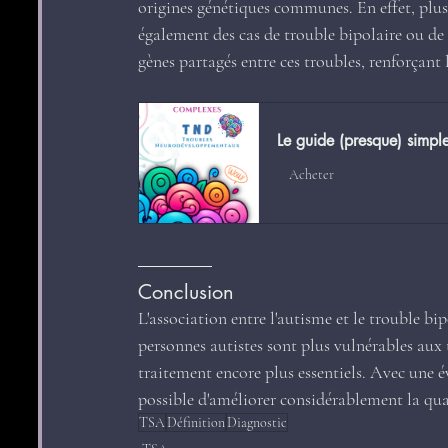
origines génétiques communes. En effet, plus
également des cas de trouble bipolaire ou de 
gènes partagés entre ces troubles, renforçant l'
Le guide (presque) simp
Acheter
Conclusion
L'association entre l'autisme et le trouble bip
personnes autistes sont plus vulnérables aux t
traitement encore plus essentiels. Avec une é
possible d'améliorer considérablement la qua
TSA
Définition
Diagnostic