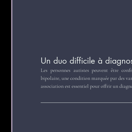
Un duo difficile à diagno
Les personnes autistes peuvent être confr
bipolaire, une condition marquée par des var
association est essentiel pour offrir un diagn