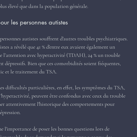
 plus élevé que dans la population générale.
our les personnes autistes
ersonnes autistes souffrent d'autres troubles psychiatriques. 
stes a révélé que 41 % d'entre eux avaient également un 
de l’attention avec hyperactivité (TDAH), 24 % un trouble 
 dépressifs. Bien que ces comorbidités soient fréquentes, 
ic et le traitement du TSA.
es difficultés particulières, en effet, les symptômes du TSA, 
u l'hyperactivité, peuvent être confondus avec ceux du trouble 
er attentivement l'historique des comportements pour 
dépression.
 l'importance de poser les bonnes questions lors de 