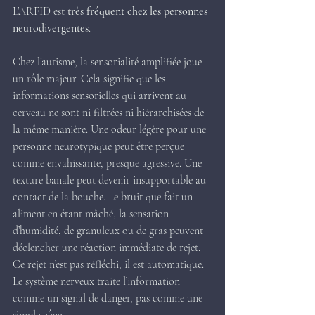
L’ARFID est 
très fréquent chez les personnes 
neurodivergentes
.
Chez l’autisme, la sensorialité amplifiée joue 
un rôle majeur. Cela signifie que les 
informations sensorielles qui arrivent au 
cerveau ne sont ni filtrées ni hiérarchisées de 
la même manière. Une odeur légère pour une 
personne neurotypique peut être perçue 
comme envahissante, presque agressive. Une 
texture banale peut devenir insupportable au 
contact de la bouche. Le bruit que fait un 
aliment en étant mâché, la sensation 
d’humidité, de granuleux ou de gras peuvent 
déclencher une réaction immédiate de rejet. 
Ce rejet n’est pas réfléchi, il est automatique. 
Le système nerveux traite l’information 
comme un signal de danger, pas comme une 