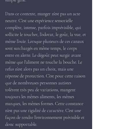
simple gêne.
Dans ce contexte, manger n’est pas un acte 
neutre. C’est une expérience sensorielle 
complète, intense, parfois imprévisible, qui 
sollicite le toucher, l’odorat, le goût, la vue, et 
même l’ouïe. Lorsque plusieurs de ces canaux 
sont surchargés en même temps, le corps 
entre en alerte. Le dégoût peut surgir avant 
même que l’aliment ne touche la bouche. Le 
refus n’est alors pas un choix, mais une 
réponse de protection. C’est pour cette raison 
que de nombreuses personnes autistes 
tolèrent très peu de variations, mangent 
toujours les mêmes aliments, les mêmes 
marques, les mêmes formes. Cette constance 
n’est pas une rigidité de caractère. C’est une 
façon de rendre l’environnement prévisible et 
donc supportable.