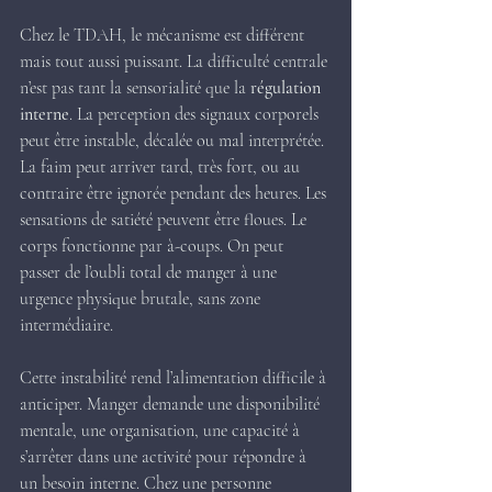
Chez le TDAH, le mécanisme est différent 
mais tout aussi puissant. La difficulté centrale 
n’est pas tant la sensorialité que la 
régulation 
interne
. La perception des signaux corporels 
peut être instable, décalée ou mal interprétée. 
La faim peut arriver tard, très fort, ou au 
contraire être ignorée pendant des heures. Les 
sensations de satiété peuvent être floues. Le 
corps fonctionne par à-coups. On peut 
passer de l’oubli total de manger à une 
urgence physique brutale, sans zone 
intermédiaire.
Cette instabilité rend l’alimentation difficile à 
anticiper. Manger demande une disponibilité 
mentale, une organisation, une capacité à 
s’arrêter dans une activité pour répondre à 
un besoin interne. Chez une personne 