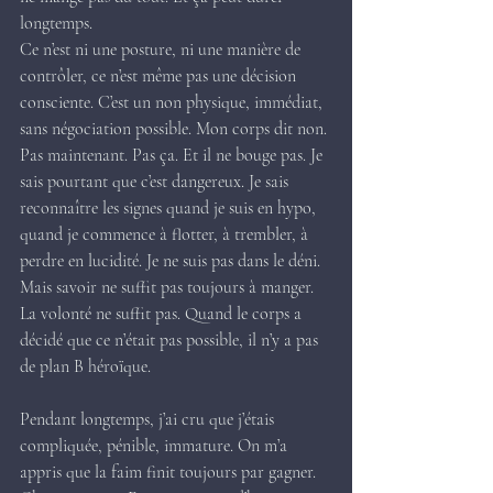
longtemps.
Ce n’est ni une posture, ni une manière de 
contrôler, ce n’est même pas une décision 
consciente. C’est un non physique, immédiat, 
sans négociation possible. Mon corps dit non. 
Pas maintenant. Pas ça. Et il ne bouge pas. Je 
sais pourtant que c’est dangereux. Je sais 
reconnaître les signes quand je suis en hypo, 
quand je commence à flotter, à trembler, à 
perdre en lucidité. Je ne suis pas dans le déni. 
Mais savoir ne suffit pas toujours à manger. 
La volonté ne suffit pas. Quand le corps a 
décidé que ce n’était pas possible, il n’y a pas 
de plan B héroïque.
Pendant longtemps, j’ai cru que j’étais 
compliquée, pénible, immature. On m’a 
appris que la faim finit toujours par gagner. 