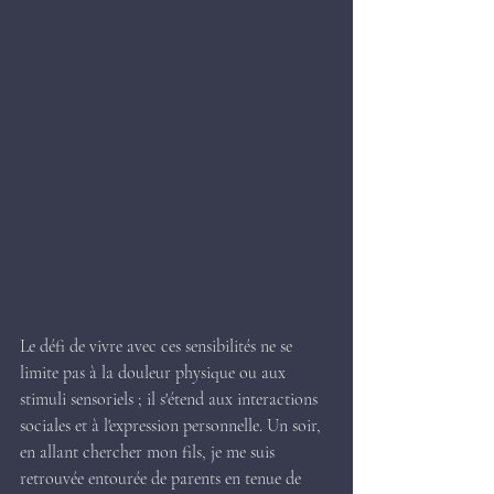
Le défi de vivre avec ces sensibilités ne se 
limite pas à la douleur physique ou aux 
stimuli sensoriels ; il s'étend aux interactions 
sociales et à l'expression personnelle. Un soir, 
en allant chercher mon fils, je me suis 
retrouvée entourée de parents en tenue de 