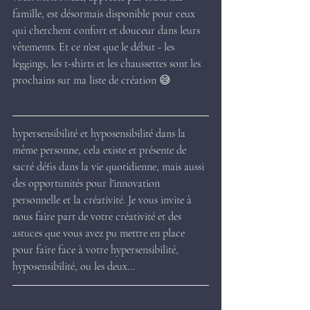
famille, est désormais disponible pour ceux 
qui cherchent confort et douceur dans leurs 
vêtements. Et ce n'est que le début - les 
leggings, les t-shirts et les chaussettes sont les 
prochains sur ma liste de création 😅
hypersensibilité et hyposensibilité dans la 
même personne, cela existe et présente de 
sacré défis dans la vie quotidienne, mais aussi 
des opportunités pour l'innovation 
personnelle et la créativité. Je vous invite à 
nous faire part de votre créativité et des 
astuces que vous avez pu mettre en place 
pour faire face à votre hypersensibilité, 
hyposensibilité, ou les deux...