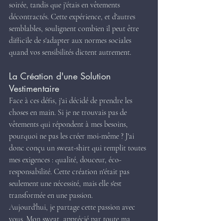
soirée, tandis que j'étais en vêtements 
décontractés. Cette expérience, et d'autres 
semblables, soulignent combien il peut être 
difficile de s'adapter aux normes sociales 
quand vos sensibilités dictent autrement.
La Création d'une Solution 
Vestimentaire
Face à ces défis, j'ai décidé de prendre les 
choses en main. Si je ne trouvais pas de 
vêtements qui répondent à mes besoins, 
pourquoi ne pas les créer moi-même ? J'ai 
donc conçu un sweat-shirt qui remplit toutes 
mes exigences : qualité, douceur, éco-
responsabilité. Cette création n'était pas 
seulement une nécessité, mais elle s'est 
transformée en une passion.
Aujourd'hui, je partage cette passion avec 
vous. Mon sweat, apprécié par toute ma 