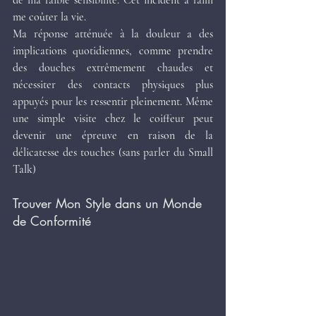
de ma faible sensibilité. Cet incident a failli 
me coûter la vie.
Ma réponse atténuée à la douleur a des 
implications quotidiennes, comme prendre 
des douches extrêmement chaudes et 
nécessiter des contacts physiques plus 
appuyés pour les ressentir pleinement. Même 
une simple visite chez le coiffeur peut 
devenir une épreuve en raison de la 
délicatesse des touches (sans parler du Small 
Talk)
Trouver Mon Style dans un Monde 
de Conformité