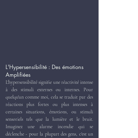
L'Hypersensibilité : Des émotions 
Amplifiées
L'hypersensibilité signifie une réactivité intense 
à des stimuli externes ou internes. Pour 
quelqu'un comme moi, cela se traduit par des 
réactions plus fortes ou plus intenses à 
certaines situations, émotions, ou stimuli 
sensoriels tels que la lumière et le bruit. 
Imaginez une alarme incendie qui se 
déclenche - pour la plupart des gens, c'est un 