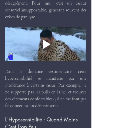
désagrément. Pour moi, c'est un assaut 
sensoriel insupportable, générant souvent des 
crises de panique.
Dans le domaine vestimentaire, cette 
hypersensibilité se manifeste par une 
intolérance à certains tissus. Par exemple, je 
ne supporte pas les pulls en laine, et trouver 
des vêtements confortables qui ne me font pas 
frissonner est un défi constant.
L'Hyposensibilité : Quand Moins 
C'est Trop Peu