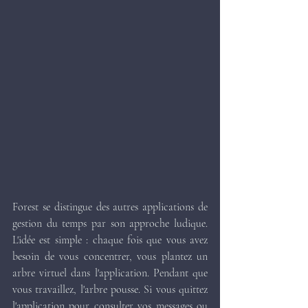
Forest se distingue des autres applications de 
gestion du temps par son approche ludique. 
L'idée est simple : chaque fois que vous avez 
besoin de vous concentrer, vous plantez un 
arbre virtuel dans l'application. Pendant que 
vous travaillez, l'arbre pousse. Si vous quittez 
l'application pour consulter vos messages ou 