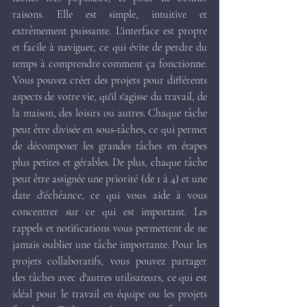
raisons. Elle est simple, intuitive et 
extrêmement puissante. L'interface est propre 
et facile à naviguer, ce qui évite de perdre du 
temps à comprendre comment ça fonctionne. 
Vous pouvez créer des projets pour différents 
aspects de votre vie, qu'il s'agisse du travail, de 
la maison, des loisirs ou autres. Chaque tâche 
peut être divisée en sous-tâches, ce qui permet 
de décomposer les grandes tâches en étapes 
plus petites et gérables. De plus, chaque tâche 
peut être assignée une priorité (de 1 à 4) et une 
date d'échéance, ce qui vous aide à vous 
concentrer sur ce qui est important. Les 
rappels et notifications vous permettent de ne 
jamais oublier une tâche importante. Pour les 
projets collaboratifs, vous pouvez partager 
des tâches avec d'autres utilisateurs, ce qui est 
idéal pour le travail en équipe ou les projets 