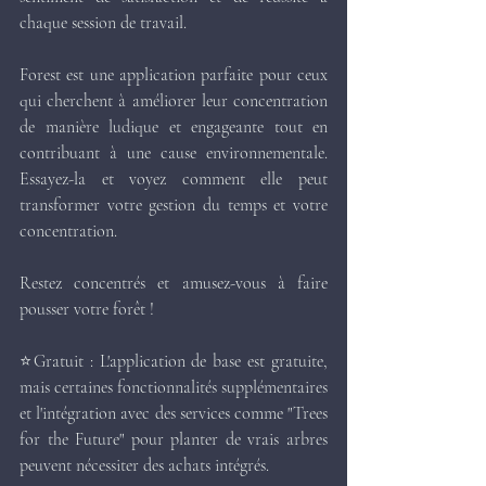
chaque session de travail.
Forest est une application parfaite pour ceux 
qui cherchent à améliorer leur concentration 
de manière ludique et engageante tout en 
contribuant à une cause environnementale. 
Essayez-la et voyez comment elle peut 
transformer votre gestion du temps et votre 
concentration.
Restez concentrés et amusez-vous à faire 
pousser votre forêt !
⭐Gratuit : L'application de base est gratuite, 
mais certaines fonctionnalités supplémentaires 
et l'intégration avec des services comme "Trees 
for the Future" pour planter de vrais arbres 
peuvent nécessiter des achats intégrés.