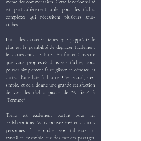
même des commentaires. Cette fonctionnalité 
est particulièrement utile pour les tâches 
complexes qui nécessitent plusieurs sous-
tâches.
L'une des caractéristiques que j'apprécie le 
plus est la possibilité de déplacer facilement 
les cartes entre les listes. Au fur et à mesure 
que vous progressez dans vos tâches, vous 
pouvez simplement faire glisser et déposer les 
cartes d'une liste à l'autre. C’est visuel, c’est 
simple, et cela donne une grande satisfaction 
de voir les tâches passer de "À faire" à 
"Terminé".
Trello est également parfait pour les 
collaborations. Vous pouvez inviter d'autres 
personnes à rejoindre vos tableaux et 
travailler ensemble sur des projets partagés. 