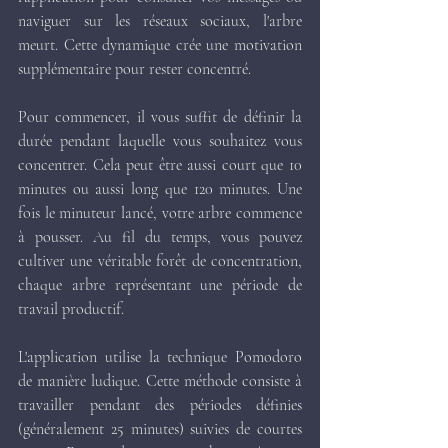
naviguer sur les réseaux sociaux, l'arbre 
meurt. Cette dynamique crée une motivation 
supplémentaire pour rester concentré.
Pour commencer, il vous suffit de définir la 
durée pendant laquelle vous souhaitez vous 
concentrer. Cela peut être aussi court que 10 
minutes ou aussi long que 120 minutes. Une 
fois le minuteur lancé, votre arbre commence 
à pousser. Au fil du temps, vous pouvez 
cultiver une véritable forêt de concentration, 
chaque arbre représentant une période de 
travail productif.
L'application utilise la technique Pomodoro 
de manière ludique. Cette méthode consiste à 
travailler pendant des périodes définies 
(généralement 25 minutes) suivies de courtes 