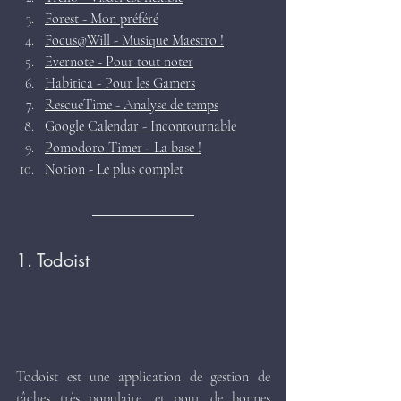
Forest - Mon préféré
Focus@Will - Musique Maestro !
Evernote - Pour tout noter
Habitica - Pour les Gamers
RescueTime - Analyse de temps
Google Calendar - Incontournable
Pomodoro Timer - La base !
Notion - Le plus complet
1. Todoist 
Todoist est une application de gestion de 
tâches très populaire, et pour de bonnes 