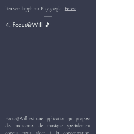
lien vers l'appli sur Play.google : 
Forest
4. Focus@Will 🎵
Focus@Will est une application qui propose 
des morceaux de musique spécialement 
conçus pour aider à la concentration. 