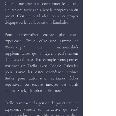
Chaque membre peut commenter les cartes, 
ajouter des tâches et suivre la progression du 
projet. C’est un outil idéal pour les projets 
d'équipe ou les collaborations familiales.
Pour personnaliser encore plus votre 
expérience, Trello offre une gamme de 
"Power-Ups", des fonctionnalités 
supplémentaires qui s’intègrent parfaitement 
dans vos tableaux. Par exemple, vous pouvez 
synchroniser Trello avec Google Calendar 
pour suivre les dates d'échéance, utiliser 
Butler pour automatiser certaines tâches 
répétitives, ou encore intégrer des outils 
comme Slack, Dropbox et Evernote.
Trello transforme la gestion de projets en une 
expérience visuelle et interactive qui rend 
chaque tâche plus gérable et, osons-le dire, 