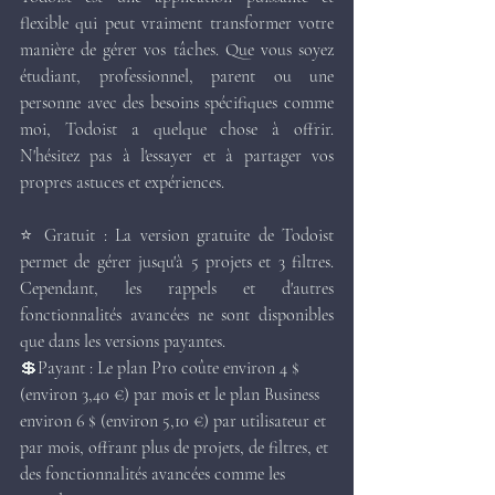
flexible qui peut vraiment transformer votre 
manière de gérer vos tâches. Que vous soyez 
étudiant, professionnel, parent ou une 
personne avec des besoins spécifiques comme 
moi, Todoist a quelque chose à offrir. 
N'hésitez pas à l'essayer et à partager vos 
propres astuces et expériences.
⭐ Gratuit : La version gratuite de Todoist 
permet de gérer jusqu'à 5 projets et 3 filtres. 
Cependant, les rappels et d'autres 
fonctionnalités avancées ne sont disponibles 
que dans les versions payantes. 
💲Payant : Le plan Pro coûte environ 4 $ 
(environ 3,40 €) par mois et le plan Business 
environ 6 $ (environ 5,10 €) par utilisateur et 
par mois, offrant plus de projets, de filtres, et 
des fonctionnalités avancées comme les 