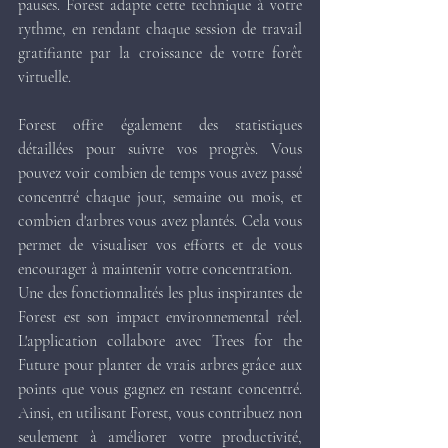
pauses. Forest adapte cette technique à votre 
rythme, en rendant chaque session de travail 
gratifiante par la croissance de votre forêt 
virtuelle.
Forest offre également des statistiques 
détaillées pour suivre vos progrès. Vous 
pouvez voir combien de temps vous avez passé 
concentré chaque jour, semaine ou mois, et 
combien d'arbres vous avez plantés. Cela vous 
permet de visualiser vos efforts et de vous 
encourager à maintenir votre concentration.
Une des fonctionnalités les plus inspirantes de 
Forest est son impact environnemental réel. 
L'application collabore avec Trees for the 
Future pour planter de vrais arbres grâce aux 
points que vous gagnez en restant concentré. 
Ainsi, en utilisant Forest, vous contribuez non 
seulement à améliorer votre productivité, 