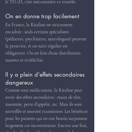
le TDAH, c’est méconnaître ce trouble.
On en donne trop facilement
En France, la Ritaline est strictement 
encadrée : seuls certains spécialistes 
(pédiatres, psychiatres, neurologues) peuvent 
la prescrire, et un suivi régulier est 
obligatoire. On est loin d'une distribution 
massive et irréfléchie.
Il y a plein d’effets secondaires 
dangereux
Comme tout médicament, la Ritaline peut 
avoir des effets secondaires : maux de tête, 
insomnie, perte d’appétit, etc. Mais ils sont 
surveillés et souvent transitoires. Les bénéfices 
pour les patients qui en ont besoin surpassent 
largement ces inconvénients. Encore une fois, 