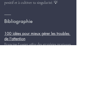
positif et à cultiver ta singularité. 💡
Bibliographie
100 idées pour mieux gérer les troubles 
de l’attention
Francine Lussier offre des stratégies pratiques 
pour aider parents et enseignants à soutenir 
les enfants atteints de TDAH, en abordant 
également les aspects liés à la médication.
TDA/H – La boîte à outils
Ariane Hébert propose des techniques 
concrètes pour gérer le TDAH au quotidien, 
incluant des discussions sur les traitements 
médicamenteux.
Prendre en charge les adultes souffrant 