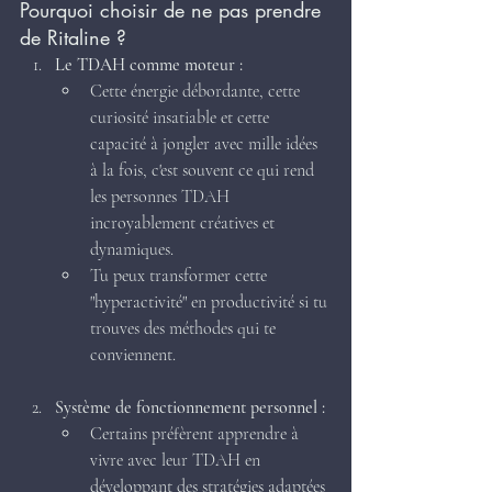
Pourquoi choisir de ne pas prendre 
de Ritaline ?
Le TDAH comme moteur :
Cette énergie débordante, cette 
curiosité insatiable et cette 
capacité à jongler avec mille idées 
à la fois, c'est souvent ce qui rend 
les personnes TDAH 
incroyablement créatives et 
dynamiques.
Tu peux transformer cette 
"hyperactivité" en productivité si tu 
trouves des méthodes qui te 
conviennent.
Système de fonctionnement personnel :
Certains préfèrent apprendre à 
vivre avec leur TDAH en 
développant des stratégies adaptées 