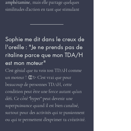
amphétamine
, mais elle partage quelques 
similitudes d’action en tant que stimulant
Sophie me dit dans le creux de 
l'oreille : "Je ne prends pas de 
ritaline parce que mon TDA/H 
est mon moteur"
C’est génial que tu vois ton TDAH comme 
un moteur ! 👏✨ C’est vrai que pour 
beaucoup de personnes TDAH, cette 
condition peut être une force autant qu’un 
défi. Ce côté "hyper" peut devenir une 
superpuissance quand il est bien canalisé, 
surtout pour des activités qui te passionnent 
ou qui te permettent d’exprimer ta créativité.