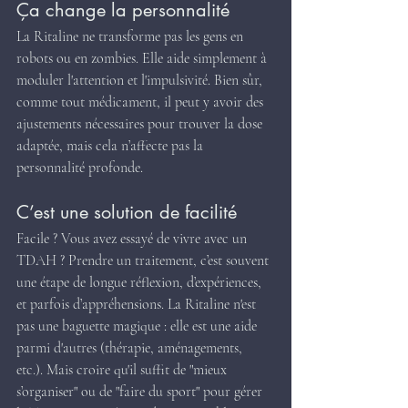
Ça change la personnalité
La Ritaline ne transforme pas les gens en 
robots ou en zombies. Elle aide simplement à 
moduler l'attention et l'impulsivité. Bien sûr, 
comme tout médicament, il peut y avoir des 
ajustements nécessaires pour trouver la dose 
adaptée, mais cela n’affecte pas la 
personnalité profonde.
C’est une solution de facilité
Facile ? Vous avez essayé de vivre avec un 
TDAH ? Prendre un traitement, c’est souvent 
une étape de longue réflexion, d’expériences, 
et parfois d’appréhensions. La Ritaline n'est 
pas une baguette magique : elle est une aide 
parmi d'autres (thérapie, aménagements, 
etc.). Mais croire qu'il suffit de "mieux 
s’organiser" ou de "faire du sport" pour gérer 