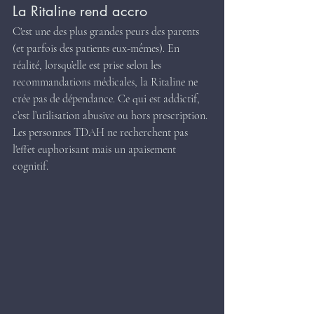
La Ritaline rend accro
C'est une des plus grandes peurs des parents 
(et parfois des patients eux-mêmes). En 
réalité, lorsqu’elle est prise selon les 
recommandations médicales, la Ritaline ne 
crée pas de dépendance. Ce qui est addictif, 
c’est l’utilisation abusive ou hors prescription. 
Les personnes TDAH ne recherchent pas 
l'effet euphorisant mais un apaisement 
cognitif.