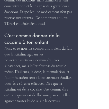
comme des moutons" mais d'améliorer leur 
concentration et leur capacité à gérer leurs 
émotions. Et spoiler : ce médicament n’est pas 
réservé aux enfants ! De nombreux adultes 
TDAH en bénéficient aussi.
C’est comme donner de la 
cocaïne à ton enfant
Non, et re-non. La comparaison vient du fait 
que la Ritaline agit sur les 
neurotransmetteurs, comme d’autres 
substances, mais l’effet n’est pas du tout le 
même. D’ailleurs, la dose, la formulation, et 
l’administration sont rigoureusement étudiées 
pour être sûres et efficaces. Dire que la 
Ritaline est de la cocaïne, c’est comme dire 
qu’une aspirine est de l’héroïne parce qu’elles 
agissent toutes les deux sur le cerveau.