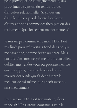
peut provoquer de la fatigue mentale, des 
problèmes de gestion du temps, ou des 
difficultés relationnelles. Si ça devient 
difficile, il n’y a pas de honte à explorer 
d’autres options comme des thérapies ou des 
traitements (pas forcément médicamenteux).
Je suis un peu comme toi : mon TDAH est 
ma fusée pour m’investir à fond dans ce qui 
me passionne, comme écrire ou créer. Mais 
parfois, c’est aussi ce qui me fait m’éparpiller, 
oublier mes rendez-vous ou procrastiner. Ce 
que j’ai appris, c’est que l’essentiel est de 
trouver des outils qui t’aident à tirer le 
meilleur de toi-même, que ce soit avec ou 
sans médicament.
Bref, si ton TDAH est ton moteur, alors 
fonce 🚀 ! Et surtout, continue à voir le 