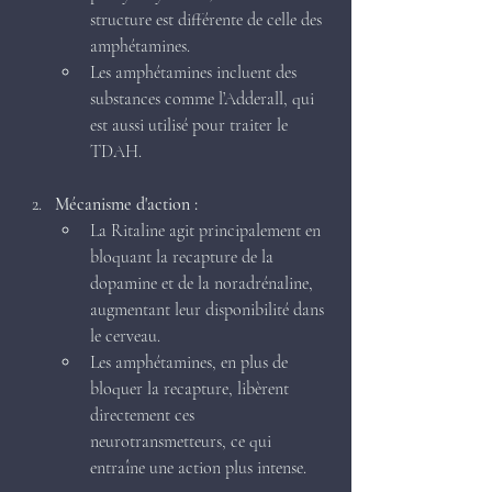
structure est différente de celle des 
amphétamines.
Les amphétamines incluent des 
substances comme l’Adderall, qui 
est aussi utilisé pour traiter le 
TDAH.
Mécanisme d'action :
La Ritaline agit principalement en 
bloquant la recapture de la 
dopamine et de la noradrénaline, 
augmentant leur disponibilité dans 
le cerveau.
Les amphétamines, en plus de 
bloquer la recapture, libèrent 
directement ces 
neurotransmetteurs, ce qui 
entraîne une action plus intense.