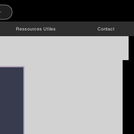
-
Ressources Utiles
Contact
raits