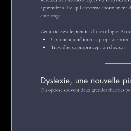
apprendre à lire, qui concerne énormément d’
entourage.
Cet article est le premier d'une trilogie. Artic
Comment améliorer sa proprioception
Travailler sa proprioception chez soi
Dyslexie, une nouvelle pis
On oppose souvent deux grandes théories pour