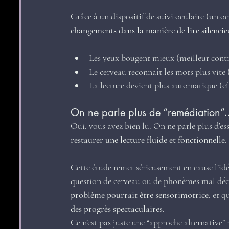
Grâce à un dispositif de suivi oculaire (un o
changements dans la manière de lire silenci
Les yeux bougent mieux (meilleur cont
Le cerveau reconnaît les mots plus vite (
La lecture devient plus automatique (ef
On ne parle plus de “remédiation”
Oui, vous avez bien lu. On ne parle plus d’e
restaurer une lecture fluide et fonctionnelle
,
Cette étude remet sérieusement en cause l’id
question de cerveau ou de phonèmes mal décod
problème pourrait être sensorimotrice
, et q
des progrès spectaculaires
.
Ce n’est pas juste une “approche alternative” 