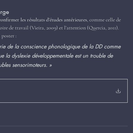
arge
confirmer les résultats d’études antérieures
, comme celle de 
re de travail (Vieira, 2009) et l’attention (Quercia, 2011).
 poster :
héorie de la conscience phonologique de la DD comme 
que la dyslexie développementale est un trouble de 
ubles sensorimoteurs. »