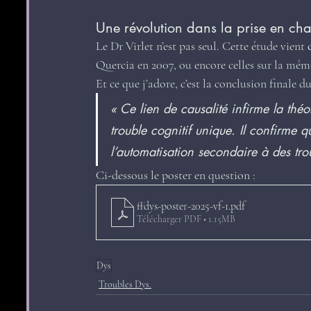
Une révolution dans la prise en ch
Le Dr Virlet n’est pas seul. Cette étude vient 
Quercia en 2007, ou encore celles sur la mémoi
Et ce que j’adore, c’est la conclusion finale du
« Ce lien de causalité infirme la t
trouble cognitif unique. Il confirme 
l’automatisation secondaire à des tro
Ci-dessous le poster en question :
ffdys-poster-2025-vf-1
.pdf
Télécharger PDF • 1.15MB
Dys
Troubles Dys.