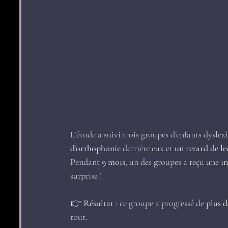
L’étude a suivi trois groupes d’enfants dyslex
d’orthophonie
 derrière eux et 
un retard de le
Pendant 
9 mois
, un des groupes a reçu une 
i
surprise !
👉 
Résultat
 : ce groupe a progressé de 
plus d
tout.