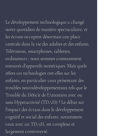
Le développement technologique a changé 
notre quotidien de manière spectaculaire, et 
les écrans occupent désormais une place 
centrale dans la vie des adultes et des enfants. 
Télévisions, smartphones, tablettes, 
ordinateurs : nous sommes constamment 
entourés d’appareils numériques. Mais quels 
effets ces technologies ont-elles sur les 
enfants, en particulier ceux présentant des 
troubles neurodéveloppementaux tels que le 
Trouble du Déficit de l'Attention avec ou 
sans Hyperactivité (TDAH) ? Le débat sur 
l'impact des écrans dans le développement 
cognitif et social des enfants, notamment 
ceux avec un TDAH, est complexe et 
largement controversé.