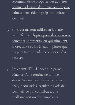
recommandé de proposer 
des activités 
comme la lecture d’un livre ou des jeux 
calmes
 pour aider à préparer l’enfant au 
sommeil.
Si les écrans sont utilisés en journée, il 
est préférable d’
opter pour des contenus 
éducatifs, interactifs, ou qui stimulent 
la créativité et la réflexion
, plutôt que 
des jeux trop stimulants ou des vidéos 
passives.
Les enfants TDAH tirent un grand 
bénéfice d'une routine de sommeil 
stricte. Se coucher à la même heure 
chaque soir aide à réguler le cycle de 
sommeil, ce qui contribue à une 
meilleure gestion des symptômes.