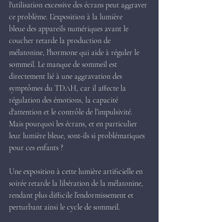
l'utilisation excessive des écrans peut aggraver 
ce problème. L’exposition à la lumière 
bleue des appareils numériques avant le 
coucher retarde la production de 
mélatonine, l'hormone qui aide à réguler le 
sommeil. Le manque de sommeil est 
directement lié à une aggravation des 
symptômes du TDAH, car il affecte la 
régulation des émotions, la capacité 
d'attention et le contrôle de l’impulsivité.
Mais pourquoi les écrans, et en particulier 
leur lumière bleue, sont-ils si problématiques 
pour ces enfants ?
Une exposition à cette lumière artificielle en 
soirée retarde la libération de la mélatonine, 
rendant plus difficile l’endormissement et 
perturbant ainsi le cycle de sommeil.