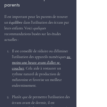
parents
Il est important pour les parents de trouver 
un 
équilibre
 dans l’utilisation des écrans par 
leurs enfants. Voici quelques 
recommandations basées sur les études 
actuelles :
Il est conseillé de réduire ou d’éliminer 
l’utilisation des appareils numériques 
au 
moins une heure avant d'aller se 
coucher
. Cela aide à restaurer un 
rythme naturel de production de 
mélatonine et favorise un meilleur 
endormissement.
Plutôt que de permettre l'utilisation des 
écrans avant de dormir, il est 