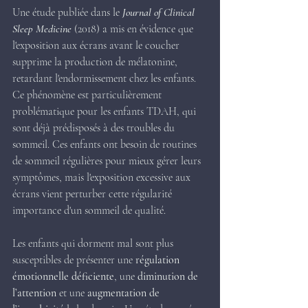
Une étude publiée dans le
 Journal of Clinical 
Sleep Medicine
 (2018) a mis en évidence que 
l'exposition aux écrans avant le coucher 
supprime la production de mélatonine, 
retardant l'endormissement chez les enfants. 
Ce phénomène est particulièrement 
problématique pour les enfants TDAH, qui 
sont déjà prédisposés à des troubles du 
sommeil. Ces enfants ont besoin de routines 
de sommeil régulières pour mieux gérer leurs 
symptômes, mais l'exposition excessive aux 
écrans vient perturber cette régularité 
importance d'un sommeil de qualité.
Les enfants qui dorment mal sont plus 
susceptibles de présenter une 
régulation 
émotionnelle déficiente
, une 
diminution de 
l’attention
 et une 
augmentation de 