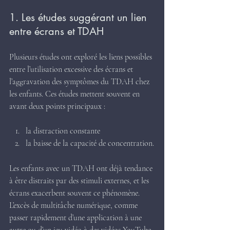
1. Les études suggérant un lien 
entre écrans et TDAH
Plusieurs études ont exploré les liens possibles 
entre l’utilisation excessive des écrans et 
l’aggravation des symptômes du TDAH chez 
les enfants. Ces études mettent souvent en 
avant deux points principaux :
la distraction constante
la baisse de la capacité de concentration.
Les enfants avec un TDAH ont déjà tendance 
à être distraits par des stimuli externes, et les 
écrans exacerbent souvent ce phénomène. 
L’excès de multitâche numérique, comme 
passer rapidement d’une application à une 