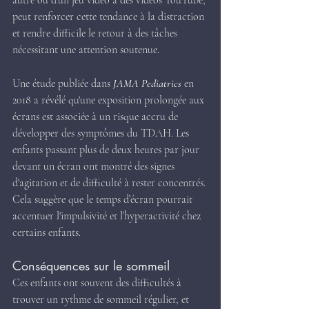
autre ou d’un jeu vidéo à des vidéos YouTube, 
peut renforcer cette tendance à la distraction 
et rendre difficile le retour à des tâches 
nécessitant une attention soutenue.
Une étude publiée dans 
JAMA Pediatrics
 en 
2018 a révélé qu'une exposition prolongée aux 
écrans est associée à un risque accru de 
développer des symptômes du TDAH. Les 
enfants passant plus de deux heures par jour 
devant un écran ont montré des signes 
d'agitation et de difficulté à rester concentrés. 
Cela suggère que le temps d’écran pourrait 
accentuer l'impulsivité et l’hyperactivité chez 
certains enfants.
Conséquences sur le sommeil
Ces enfants ont souvent des difficultés à 
trouver un rythme de sommeil régulier, et 