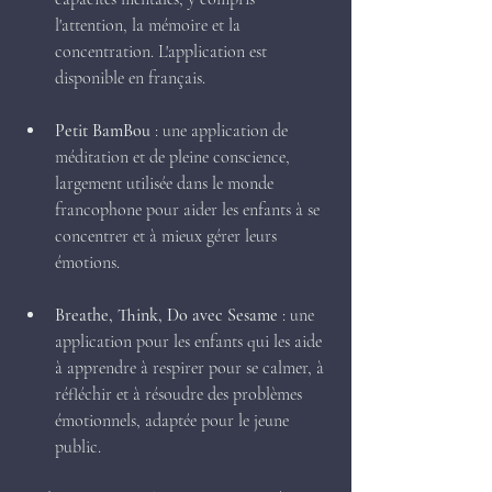
l'attention, la mémoire et la 
concentration. L'application est 
disponible en français.
Petit BamBou
 : une application de 
méditation et de pleine conscience, 
largement utilisée dans le monde 
francophone pour aider les enfants à se 
concentrer et à mieux gérer leurs 
émotions.
Breathe, Think, Do avec Sesame
 : une 
application pour les enfants qui les aide 
à apprendre à respirer pour se calmer, à 
réfléchir et à résoudre des problèmes 
émotionnels, adaptée pour le jeune 
public.