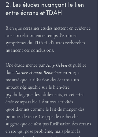
2. Les études nuançant le lien 
entre écrans et TDAH
Bien que certaines études mettent en évidence 
une corrélation entre temps d’écran et 
symptômes du TDAH, d’autres recherches 
nuancent ces conclusions.
Une étude menée par 
Amy Orben
 et publiée 
dans 
Nature Human Behaviour
 en 2019 a 
montré que l’utilisation des écrans a un 
impact négligeable sur le bien-être 
psychologique des adolescents, et cet effet 
était comparable à d’autres activités 
quotidiennes comme le fait de manger des 
pommes de terre. Ce type de recherche 
suggère que ce n’est pas l’utilisation des écrans 
en soi qui pose problème, mais plutôt la 