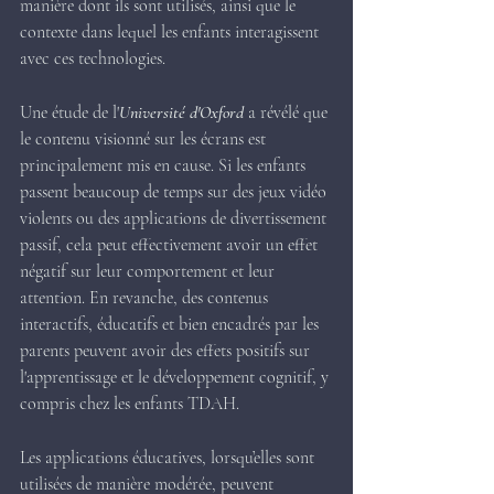
manière dont ils sont utilisés, ainsi que le 
contexte dans lequel les enfants interagissent 
avec ces technologies.
Une étude de l'
Université d'Oxford
 a révélé que 
le contenu visionné sur les écrans est 
principalement mis en cause. Si les enfants 
passent beaucoup de temps sur des jeux vidéo 
violents ou des applications de divertissement 
passif, cela peut effectivement avoir un effet 
négatif sur leur comportement et leur 
attention. En revanche, des contenus 
interactifs, éducatifs et bien encadrés par les 
parents peuvent avoir des effets positifs sur 
l'apprentissage et le développement cognitif, y 
compris chez les enfants TDAH.
Les applications éducatives, lorsqu’elles sont 
utilisées de manière modérée, peuvent 