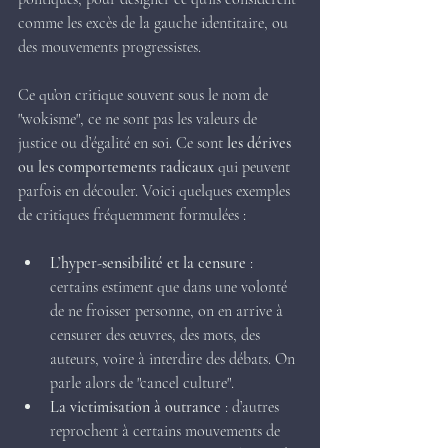
comme les excès de la gauche identitaire, ou 
des mouvements progressistes.
Ce qu’on critique souvent sous le nom de 
"wokisme", ce ne sont pas les valeurs de 
justice ou d’égalité en soi. Ce sont 
les dérives 
ou les comportements radicaux
 qui peuvent 
parfois en découler. Voici quelques exemples 
de critiques fréquemment formulées :
L’hyper-sensibilité et la censure
 : 
certains estiment que dans une volonté 
de ne froisser personne, on en arrive à 
censurer des œuvres, des mots, des 
auteurs, voire à interdire des débats. On 
parle alors de "cancel culture".
La victimisation à outrance
 : d’autres 
reprochent à certains mouvements de 