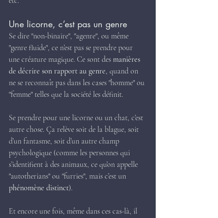
etc.
Une licorne, c’est pas un genre
Se dire "non-binaire", "agenre", ou même 
"genre fluide", ce n’est pas se prendre pour 
une créature magique. Ce sont des 
manières 
de décrire son rapport au genre
, quand on 
ne se reconnaît pas dans les cases "homme" ou 
"femme" telles que la société les définit.
Se prendre pour une licorne ou un chat, c’est 
autre chose. Ça relève soit de la blague, soit 
d’un fantasme, soit d’un autre champ 
psychologique (comme les personnes qui 
s’identifient à des animaux, ce qu’on appelle 
"autotherians" ou "furries", mais c’est un 
phénomène distinct
).
Et encore une fois, même dans ces cas-là, il 