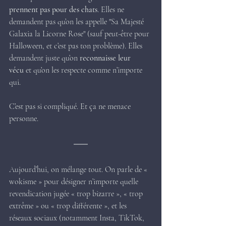
prennent pas pour des chats
. Elles ne 
demandent pas qu’on les appelle "Sa Majesté 
Galaxia la Licorne Rose" (sauf peut-être pour 
Halloween, et c’est pas ton problème). Elles 
demandent juste qu’on 
reconnaisse leur 
vécu
 et qu’on les respecte comme n’importe 
qui.
C’est pas si compliqué. Et ça ne menace 
personne.
Aujourd’hui, on mélange tout. On parle de « 
wokisme » pour désigner n’importe quelle 
revendication jugée « trop bizarre », « trop 
extrême » ou « trop différente », et les 
réseaux sociaux (notamment Insta, TikTok, 