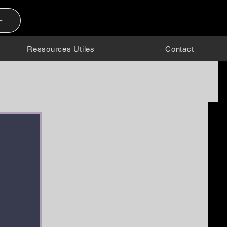
-
Ressources Utiles
Contact
raits