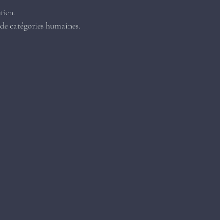
tien.
u de catégories humaines.