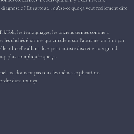
iagnostic ? Et surtout… qu’est-ce que ça veut réellement dire 
s TikTok, les témoignages, les anciens termes comme « 
et les clichés énormes qui circulent sur l’autisme, on finit par 
lle officielle allant du « petit autiste discret » au « grand 
ucoup plus compliquée que ça.
nels ne donnent pas tous les mêmes explications.
ordre dans tout ça.