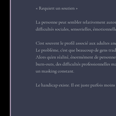
« Requiert un soutien »
La personne peut sembler relativement autono
difficultés sociales, sensorielles, émotionnel
C’est souvent le profil associé aux adultes 
Le problème, c’est que beaucoup de gens trad
Alors qu’en réalité, énormément de personnes
burn-outs, des difficultés professionnelles m
un masking constant.
Le handicap existe. Il est juste parfois moins 