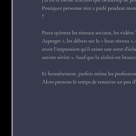
Pourquoi personne n’en a parlé pendant mon d
?
Parce qu’entre les réseaux sociaux, les vidéo
Asperger », les débats sur le « haut niveau », 
avoir l’impression qu’il existe une sorte d’éche
autiste sévère ». Sauf que la réalité est bea
Et honnêtement, parfois même les profession
Alors prenons le temps de remettre un peu d’