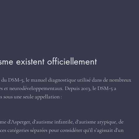
sme existent officiellement
 du DSM-5, le manuel diagnostique utilisé dans de nombreux 
ques et neurodéveloppementaux. Depuis 2013, le DSM-5 a 
s sous une seule appellation :
e d’Asperger, d’autisme infantile, d’autisme atypique, de 
s catégories séparées pour considérer qu’il s’agissait d’un 