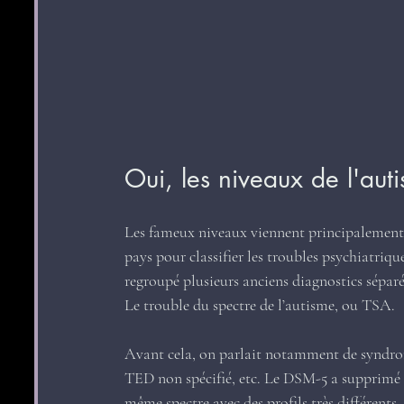
Oui, les niveaux de l'auti
Les fameux niveaux viennent principalement
pays pour classifier les troubles psychiatri
regroupé plusieurs anciens diagnostics séparé
Le trouble du spectre de l’autisme, ou TSA.
Avant cela, on parlait notamment de syndrom
TED non spécifié, etc. Le DSM-5 a supprimé ce
même spectre avec des profils très différents.