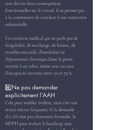
sans décrire leurs conséquences 
fonctionnelles sur le travail, il ne permet pas 
à la commission de conclure à une restriction 
substantielle.
Un certificat médical qui ne parle pas de 
fatigabilité, de surcharge, de lenteur, de 
troubles exécutifs, d’instabilité ou 
d’épuisement chronique laisse la porte 
ouverte à un refus, même avec un taux 
d’incapacité reconnu entre 50 et 79 %.
6️⃣Ne pas demander 
explicitement l’AAH
Cela peut sembler évident, mais c’est une 
erreur encore fréquente. Si la demande 
d’AAH n’est pas clairement formulée, la 
MDPH peut évaluer le handicap sans 