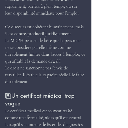
rapidement, parfois à plein temps, ou sur 
leur disponibilité immédiate pour l’emploi.
Ce discours est cohérent humainement, mais 
il est 
contre-productif juridiquement
.
La MDPH peut en déduire que la personne 
ne se considère pas elle-même comme 
durablement limitée dans l’accès à l’emploi, ce 
qui affaiblit la demande d’AAH.
Le droit ne sanctionne pas l’envie de 
travailler. Il évalue la capacité réelle à le faire 
durablement.
5️⃣Un certificat médical trop 
vague
Le certificat médical est souvent traité 
comme une formalité, alors qu’il est central. 
Lorsqu’il se contente de lister des diagnostics 