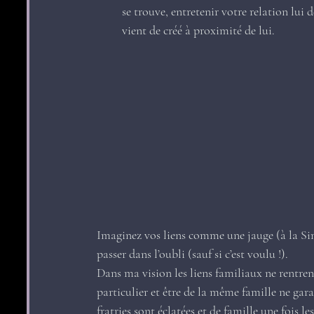
se trouve, entretenir votre relation lui
vient de créé à proximité de lui.
Imaginez vos liens comme une jauge (à la Si
passer dans l’oubli (sauf si c’est voulu !).
Dans ma vision les liens familiaux ne rentrent
particulier et être de la même famille ne gar
fratries sont éclatées et de famille une fois 